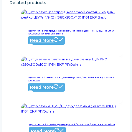
Related products
Щит Учетно-Распред. Навесной Счетчик На Дин-Рейку ЩУРн 1/9 (Э)
(360x280x110) IP31 EKF Basic
Read More
Щит Учетный Счетчик На Дин-Рейку ЩУ-1/1-0 (250х300х100) IP54 EKF
PROxima
Read More
Щит Учетный ЩУ-1/1-1 Двухдверный (310х300х160) IP54 EKF PROxima
Read More