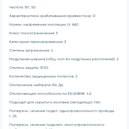
Частота: 50…50
Характеристика срабатывания (кривая тока): D
Номин. напряжение изоляции Ui: 660
Класс токоограничения: 3
Категория перенапряжения: 3
Степень загрязнения: 2
Модульная ширина (общ. кол-во модульных расстояний): 2
Степень защиты: IP20
Количество защищенных полюсов: 2
Отключение нейтрали (N): Да
Отключающая способность по EN 60898: 4,5
Подходит для скрытого монтажа (заподлицо): Нет
Поперечн. сечение подкл. однопроволочного провода:
1…25
Поперечн. сечение подключ. многопроволочного