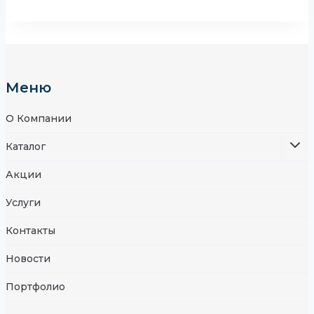
Меню
О Компании
Разве
Каталог
Дочер
Меню
Акции
Услуги
Контакты
Новости
Портфолио