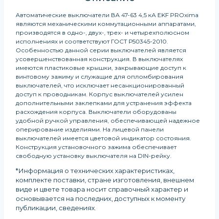
Автоматические выключатели ВА 47-63 4,5 кА EKF PROxima
являются механическими коммутационными аппаратами,
производятся в одно-, двух-, трех- и четырехполюсном
исполнениях и соответствуют ГОСТ Р50345-2010.
Особенностью данной серии выключателей является
усовершенствованная конструкция. В выключателях
имеются пластиковые крышки, закрывающие доступ к
винтовому зажиму и служащие для опломбирования
выключателей, что исключает несанкционированный
доступ к проводникам. Корпус выключателей усилен
дополнительными заклепками для устранения эффекта
расхождения корпуса. Выключатели оборудованы
удобной ручкой управления, обеспечивающей надежное
оперирование изделиями. На лицевой панели
выключателей имеется цветовой индикатор состояния.
Конструкция установочного зажима обеспечивает
свободную установку выключателя на DIN-рейку.
*Информация о технических характеристиках,
комплекте поставки, стране изготовления, внешнем
виде и цвете товара носит справочный характер и
основывается на последних, доступных к моменту
публикации, сведениях
.