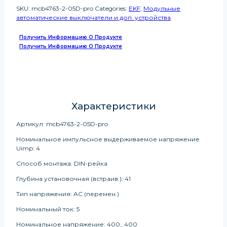
SKU:
mcb4763-2-05D-pro
Categories:
EKF
,
Модульные
автоматические выключатели и доп. устройства
Получить Информацию О Продукте
Получить Информацию О Продукте
Характеристики
Артикул: mcb4763-2-05D-pro
Номинальное импульсное выдерживаемое напряжение
Uimp: 4
Способ монтажа: DIN-рейка
Глубина установочная (встраив.): 41
Тип напряжения: AC (перемен.)
Номинальный ток: 5
Номинальное напряжение: 400…400