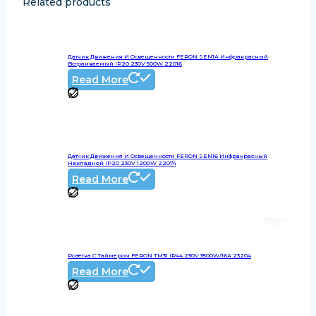
Related products
Датчик Движения И Освещенности FERON SEN1A Инфракрасный
Встраиваемый IP20 230V 500W 22016
Read More
Датчик Движения И Освещенности FERON SEN16 Инфракрасный
Накладной IP20 230V 1200W 22074
Read More
Розетка С Таймером FERON TM31 IP44 230V 3500W/16А 23204
Read More