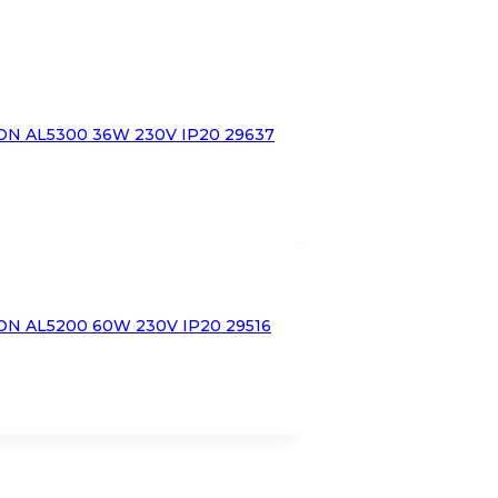
N AL5300 36W 230V IP20 29637
N AL5200 60W 230V IP20 29516