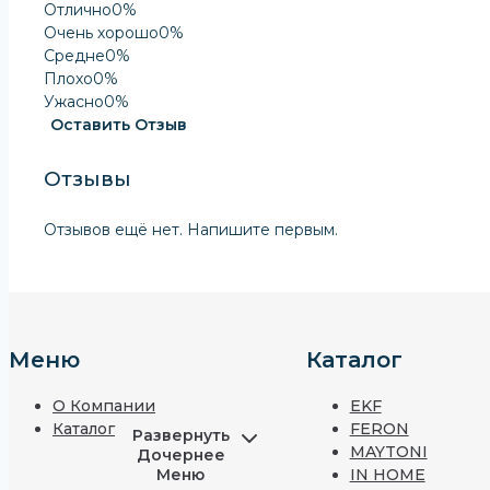
Отлично
0%
Очень хорошо
0%
Средне
0%
Плохо
0%
Ужасно
0%
Оставить Отзыв
Отзывы
Отзывов ещё нет. Напишите первым.
Меню
Каталог
О Компании
EKF
Каталог
FERON
Развернуть
MAYTONI
Дочернее
Меню
IN HOME