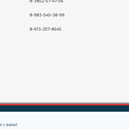
8-3852-57-47-56
8-983-545-38-99
8-913-257-8545
 с вами!