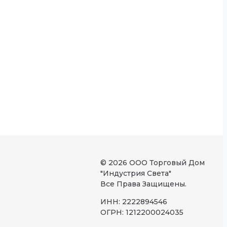
© 2026 ООО Торговый Дом
"Индустрия Света"
Все Права Защищены.
ИНН: 2222894546
ОГРН: 1212200024035