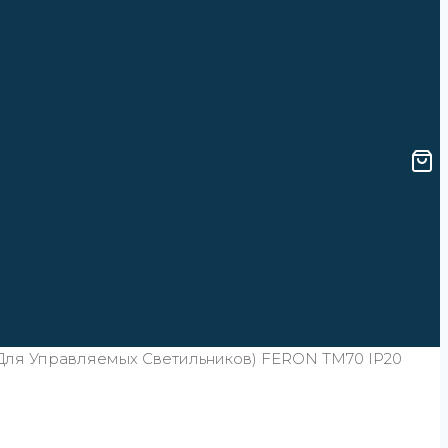
для Управляемых Светильников) FERON TM70 IP20