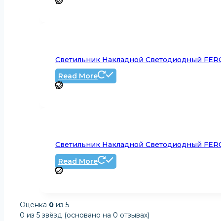
Светильник Накладной Светодиодный FERO
Read More
Светильник Накладной Светодиодный FERO
Read More
Оценка
0
из 5
0 из 5 звёзд (основано на 0 отзывах)