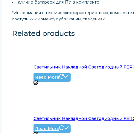
• Наличие батареек для ПУ в комплекте
*Информация о технических характеристиках, комплекте п
доступных к моменту публикации, сведениях
.
Related products
Светильник Накладной Светодиодный FERO
Read More
Светильник Накладной Светодиодный FERO
Read More