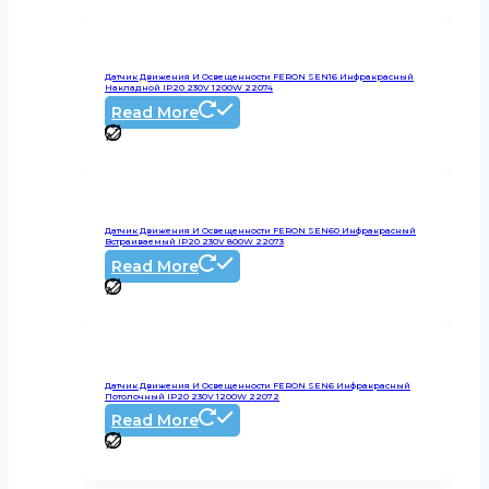
Датчик Движения И Освещенности FERON SEN16 Инфракрасный
Накладной IP20 230V 1200W 22074
Read More
Датчик Движения И Освещенности FERON SEN60 Инфракрасный
Встраиваемый IP20 230V 800W 22073
Read More
Датчик Движения И Освещенности FERON SEN6 Инфракрасный
Потолочный IP20 230V 1200W 22072
Read More