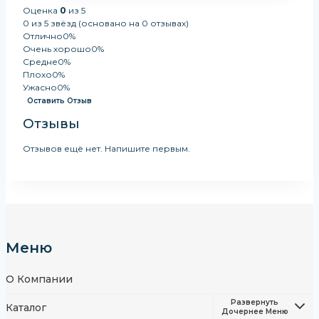
Оценка
0
из 5
0 из 5 звёзд (основано на 0 отзывах)
Отлично
0%
Очень хорошо
0%
Средне
0%
Плохо
0%
Ужасно
0%
Оставить Отзыв
Отзывы
Отзывов ещё нет. Напишите первым.
Меню
О Компании
Развернуть
Каталог
Дочернее Меню