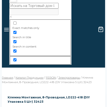
Exact matches only
Search in title
Search in content
Главная
/
Каталог Продукции
/
FERON
/
Электротовары
/
Клемма
Монтажная, 8-Проводная, LD222-418 (DIY Упаковка 5 Шт) 32423
Клемма Монтажная, 8-Проводная, LD222-418 (DIY
Упаковка 5 Шт) 32423