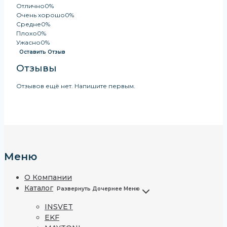
Отлично
0%
Очень хорошо
0%
Средне
0%
Плохо
0%
Ужасно
0%
Оставить Отзыв
Отзывы
Отзывов ещё нет. Напишите первым.
Меню
О Компании
Каталог
Развернуть Дочернее Меню
INSVET
EKF