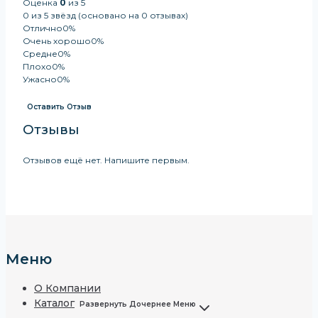
Оценка
0
из 5
0 из 5 звёзд (основано на 0 отзывах)
Отлично
0%
Очень хорошо
0%
Средне
0%
Плохо
0%
Ужасно
0%
Оставить Отзыв
Отзывы
Отзывов ещё нет. Напишите первым.
Меню
О Компании
Каталог
Развернуть Дочернее Меню