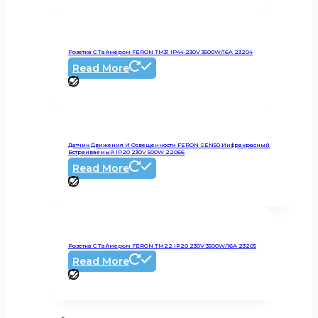
Розетка С Таймером FERON TM31 IP44 230V 3500W/16А 23204
Read More
Датчик Движения И Освещенности FERON SEN50 Инфракрасный
Встраиваемый IP20 230V 500W 22066
Read More
Розетка С Таймером FERON TM22 IP20 230V 3500W/16А 23205
Read More