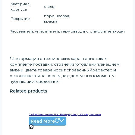
Материал
сталь
корпуса
порошковая
Покрытие
краска
Рассеватель, уплотнитель, гермоввод в стоимость не входит
*Информация о технических характеристиках,
комплекте поставки, стране изготовления, внешнем
виде и цвете товара носит справочный характер и
основывается на последних, доступных к моменту
публикации, сведениях
.
Related products
Стойка Напольная Под Рециркулятор Универсальная
Read More