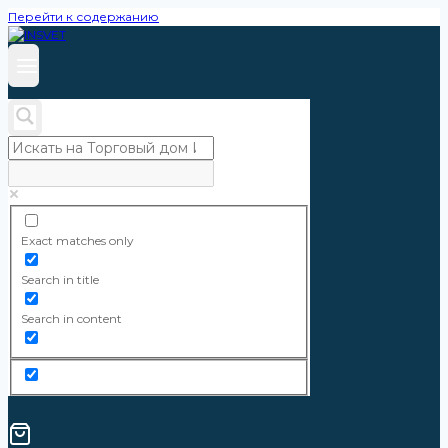
Перейти к содержанию
Exact matches only
Search in title
Search in content