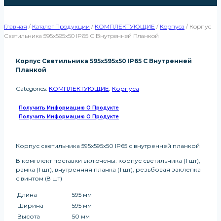
Главная
/
Каталог Продукции
/
КОМПЛЕКТУЮЩИЕ
/
Корпуса
/
Корпус
Светильника 595х595х50 IP65 С Внутренней Планкой
Корпус Светильника 595х595х50 IP65 С Внутренней
Планкой
Categories:
КОМПЛЕКТУЮЩИЕ
,
Корпуса
Получить Информацию О Продукте
Получить Информацию О Продукте
Корпус светильника 595х595х50 IP65 с внутренней планкой
В комплект поставки включены: корпус светильника (1 шт),
рамка (1 шт), внутренняя планка (1 шт), резьбовая заклепка
с винтом (8 шт)
Длина
595 мм
Ширина
595 мм
Высота
50 мм