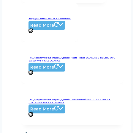
Корпус Светильника 1200х595х40
Read More
Рециркулятор Бактерицидный Настенный ECO CLASS RECIRC UVC
2X15W WT F K LEDVANCE
Read More
Рециркулятор Бактерицидный Потолочный ECO CLASS RECIRC
UVC 2X15W WT K LEDVANCE
Read More