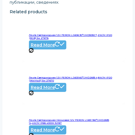
публикации, сведениях
.
Related products
Лента Светодиодная 12V FERON LS606 30*SMD5050 7,2W/m IP20
(RGB) 5м 27678
Read More
Лента Светодиодная 12V FERON LS603 60*SMD2835 4,8W/m IP20
(желтый) 5м 27670
Read More
Лента Светодиодная Неоновая 12V FERON LS651 180*SMD2835
14,4W/m IP68 4000К 32187
Read More