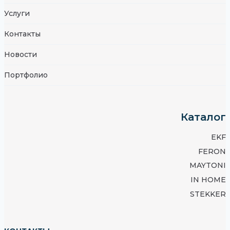
Услуги
Контакты
Новости
Портфолио
Каталог
EKF
FERON
MAYTONI
IN HOME
STEKKER