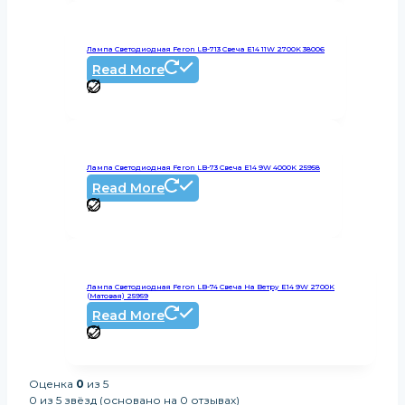
Лампа Светодиодная Feron LB-713 Свеча E14 11W 2700K 38006
Read More
Лампа Светодиодная Feron LB-73 Свеча E14 9W 4000K 25958
Read More
Лампа Светодиодная Feron LB-74 Свеча На Ветру E14 9W 2700K
(Матовая) 25959
Read More
Оценка
0
из 5
0 из 5 звёзд (основано на 0 отзывах)