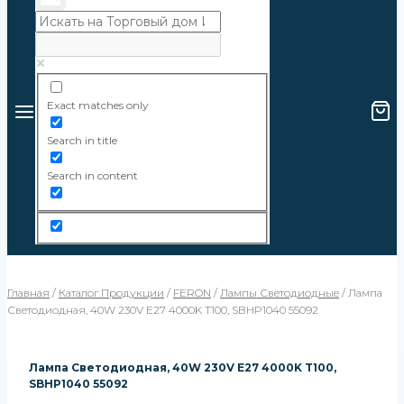
Exact matches only
Search in title
Search in content
Главная
/
Каталог Продукции
/
FERON
/
Лампы Светодиодные
/
Лампа
Светодиодная, 40W 230V E27 4000K T100, SBHP1040 55092
Лампа Светодиодная, 40W 230V E27 4000K T100,
SBHP1040 55092