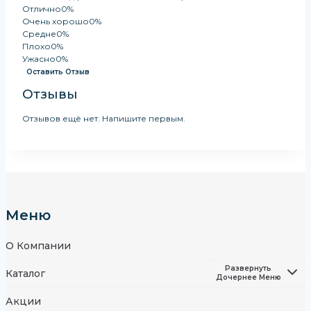
Отлично
0%
Очень хорошо
0%
Средне
0%
Плохо
0%
Ужасно
0%
Оставить Отзыв
Отзывы
Отзывов ещё нет. Напишите первым.
Меню
О Компании
Развернуть
Каталог
Дочернее Меню
Акции