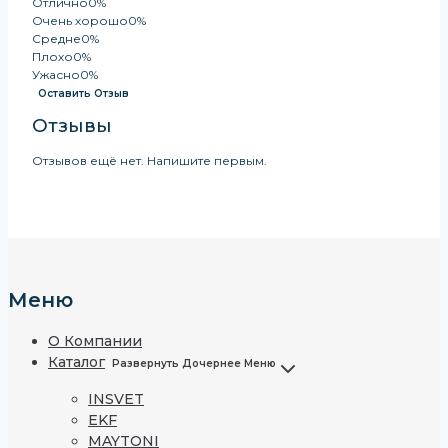
Отлично
0%
Очень хорошо
0%
Средне
0%
Плохо
0%
Ужасно
0%
Оставить Отзыв
Отзывы
Отзывов ещё нет. Напишите первым.
Меню
О Компании
Каталог
Развернуть Дочернее Меню
INSVET
EKF
MAYTONI