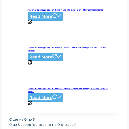
Лампа Светодиодная Feron LB-713 Свеча E14 11W 2700K 38006
Read More
Лампа Светодиодная Feron LB-74 Свеча На Ветру E14 9W 2700K
25960
Read More
Лампа Светодиодная Feron LB-714 Свеча На Ветру E14 11W 2700K
38010
Read More
Оценка
0
из 5
0 из 5 звёзд (основано на 0 отзывах)