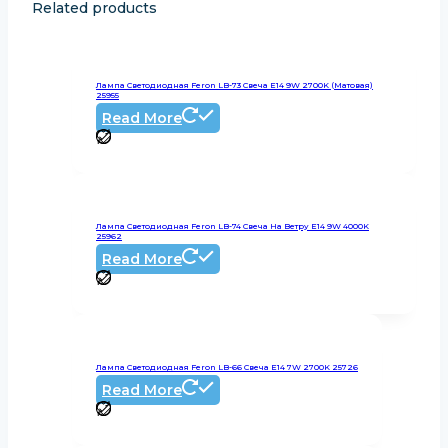
Related products
Лампа Светодиодная Feron LB-73 Свеча E14 9W 2700K (Матовая)
25955
Read More
Лампа Светодиодная Feron LB-74 Свеча На Ветру E14 9W 4000K
25962
Read More
Лампа Светодиодная Feron LB-66 Свеча E14 7W 2700K 25726
Read More