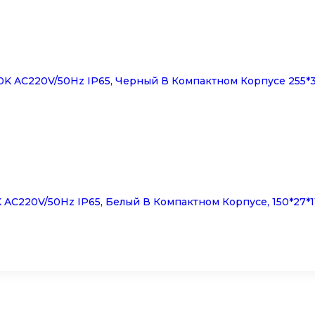
 AC220V/50Hz IP65, Черный В Компактном Корпусе 255*3
C220V/50Hz IP65, Белый В Компактном Корпусе, 150*27*1