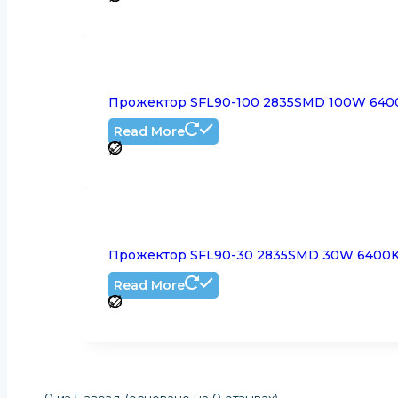
Прожектор SFL90-100 2835SMD 100W 6400K
Read More
Прожектор SFL90-30 2835SMD 30W 6400K A
Read More