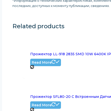
*Информация о технических характеристиках, комплекте
последних, доступных к моменту публикации, сведениях
.
Related products
Прожектор LL-918 2835 SMD 10W 6400K IP
Read More
Прожектор SFL80-20 С Встроенным Датчи
Read More