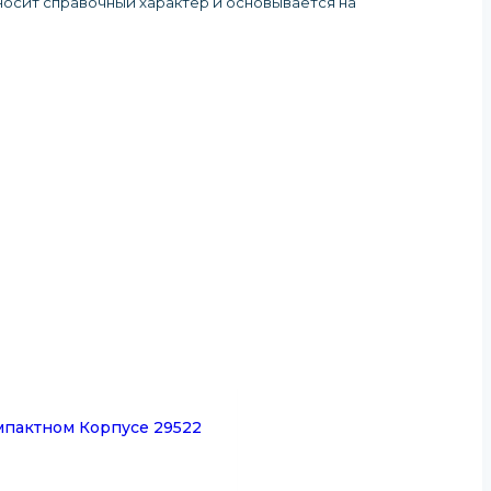
 носит справочный характер и основывается на
мпактном Корпусе 29522