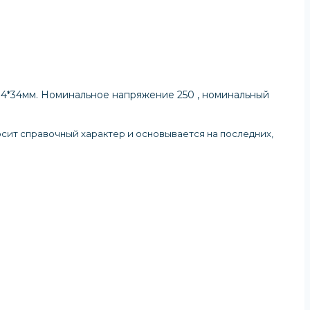
*84*34мм. Номинальное напряжение 250 , номинальный
осит справочный характер и основывается на последних,