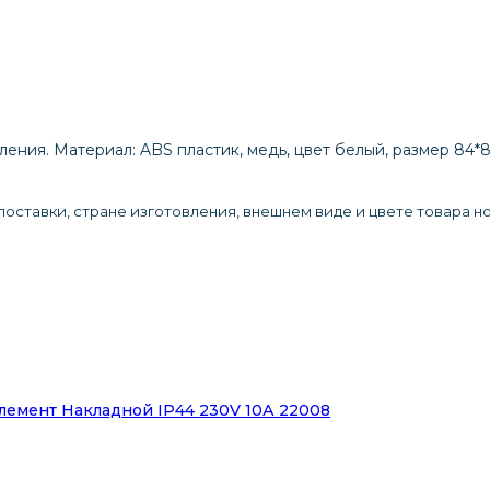
ления. Материал: ABS пластик, медь, цвет белый, размер 84
оставки, стране изготовления, внешнем виде и цвете товара н
емент Накладной IP44 230V 10А 22008