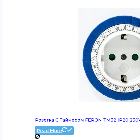
Розетка С Таймером FERON TM32 IP20 230
Read More