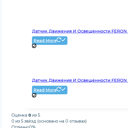
Датчик Движения И Освещенности FERON 
Read More
Датчик Движения И Освещенности FERON 
Read More
Оценка
0
из 5
0 из 5 звёзд (основано на 0 отзывах)
Отлично
0%