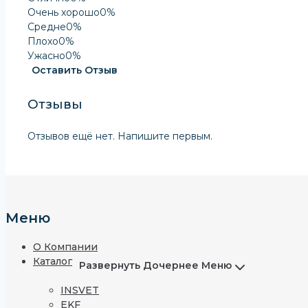
Очень хорошо
0%
Средне
0%
Плохо
0%
Ужасно
0%
Оставить Отзыв
Отзывы
Отзывов ещё нет. Напишите первым.
Меню
О Компании
Каталог
Развернуть Дочернее Меню
INSVET
EKF