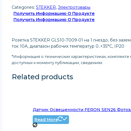
Categories:
STEKKER
,
Электротовары
Получить Информацию О Продукте
Получить Информацию О Продукте
Розетка STEKKER GLS10-7009-01 на 1 гнездо, без зазем
ток 10А, диапазон рабочих температур 0..+35°C, IP20
*Информация о технических характеристиках, комплекте п
доступных к моменту публикации, сведениях
.
Related products
Датчик Освещенности FERON SEN26 Фотоэл
Read More