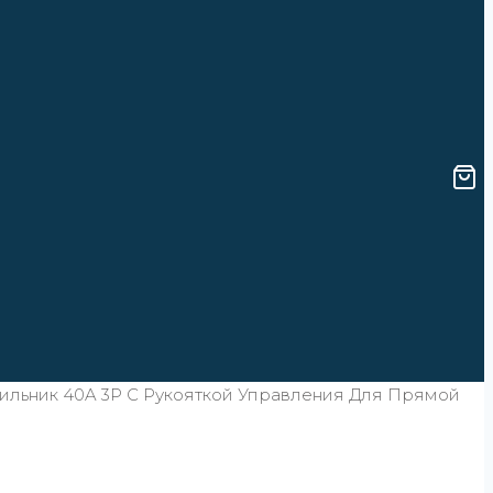
ильник 40A 3P C Рукояткой Управления Для Прямой