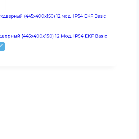
дверный (445х400х150) 12 Мод. IP54 EKF Basic