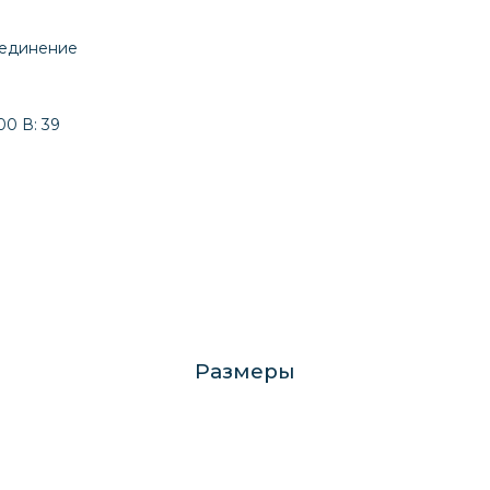
оединение
0 В: 39
Размеры