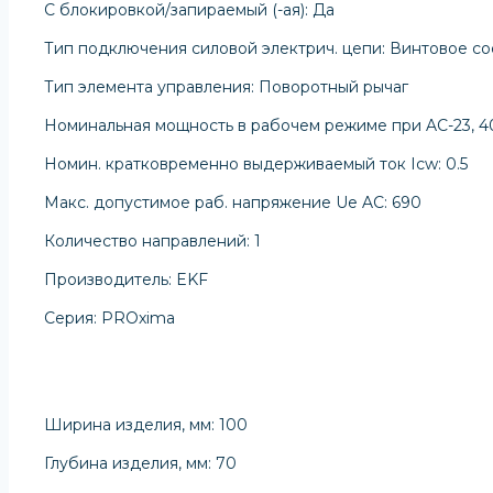
С блокировкой/запираемый (-ая): Да
Тип подключения силовой электрич. цепи: Винтовое с
Тип элемента управления: Поворотный рычаг
Номинальная мощность в рабочем режиме при AC-23, 40
Номин. кратковременно выдерживаемый ток Icw: 0.5
Макс. допустимое раб. напряжение Ue AC: 690
Количество направлений: 1
Производитель: EKF
Серия: PROxima
Ширина изделия, мм: 100
Глубина изделия, мм: 70