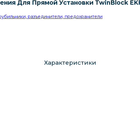
ения Для Прямой Установки TwinBlock EKF
рубильники, разъединители, предохранители
Характеристики