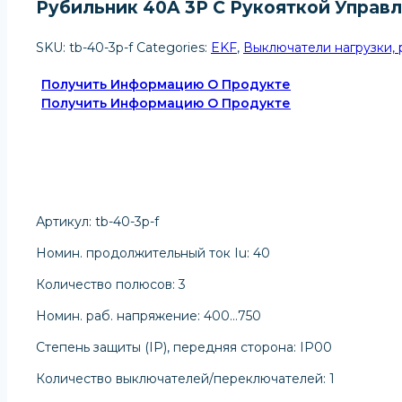
Рубильник 40A 3P C Рукояткой Управл
SKU:
tb-40-3p-f
Categories:
EKF
,
Выключатели нагрузки, 
Получить Информацию О Продукте
Получить Информацию О Продукте
Артикул: tb-40-3p-f
Номин. продолжительный ток Iu: 40
Количество полюсов: 3
Номин. раб. напряжение: 400…750
Степень защиты (IP), передняя сторона: IP00
Количество выключателей/переключателей: 1