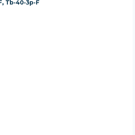
, Tb-40-3p-F