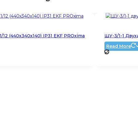
12 (440х340х140) IP31 EKF PROxima
ЩУ-3/1-1 Двух
Read More