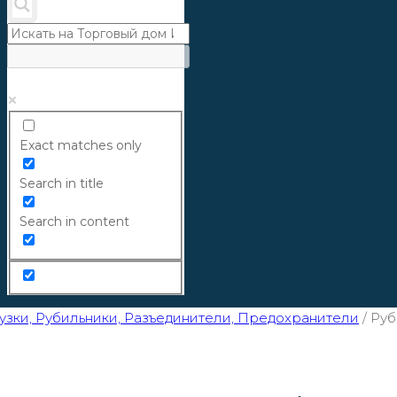
Exact matches only
Search in title
Search in content
зки, Рубильники, Разъединители, Предохранители
/
Руб