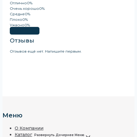
Отлично
0%
Очень хорошо
0%
Средне
0%
Плохо
0%
Ужасно
0%
Оставить Отзыв
Отзывы
Отзывов ещё нет. Напишите первым.
Меню
О Компании
Каталог
Развернуть Дочернее Меню