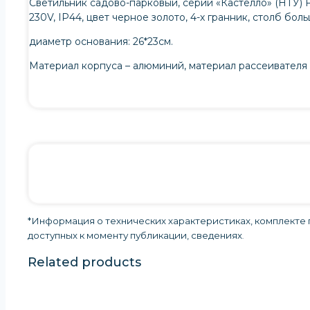
Светильник садово-парковый, серии «Кастелло» (НТУ) 
230V, IP44, цвет черное золото, 4-х гранник, столб бол
диаметр основания: 26*23см.
Материал корпуса – алюминий, материал рассеивателя 
*Информация о технических характеристиках, комплекте п
доступных к моменту публикации, сведениях
.
Related products