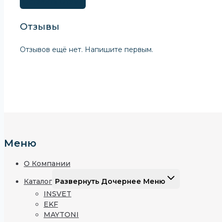
Оставить Отзыв
Отзывы
Отзывов ещё нет. Напишите первым.
Меню
О Компании
Каталог
Развернуть Дочернее Меню
INSVET
EKF
MAYTONI