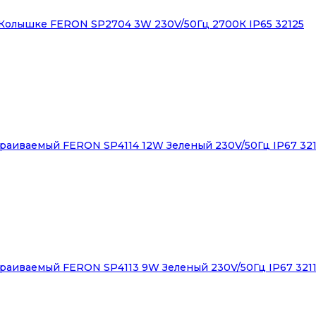
Колышке FERON SP2704 3W 230V/50Гц 2700К IP65 32125
аиваемый FERON SP4114 12W Зеленый 230V/50Гц IP67 321
раиваемый FERON SP4113 9W Зеленый 230V/50Гц IP67 321