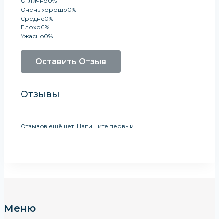
Отлично
0%
Очень хорошо
0%
Средне
0%
Плохо
0%
Ужасно
0%
Оставить Отзыв
Отзывы
Отзывов ещё нет. Напишите первым.
Меню