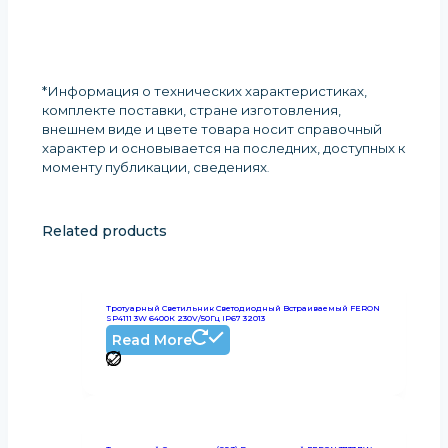
*Информация о технических характеристиках,
комплекте поставки, стране изготовления,
внешнем виде и цвете товара носит справочный
характер и основывается на последних, доступных к
моменту публикации, сведениях
.
Related products
Тротуарный Светильник Светодиодный Встраиваемый FERON
SP4111 3W 6400К 230V/50Гц IP67 32013
Read More