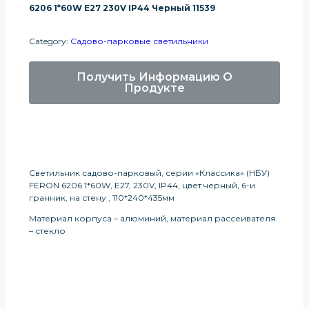
6206 1*60W E27 230V IP44 Черный 11539
Category:
Садово-парковые светильники
Получить Информацию О
Продукте
Светильник садово-парковый, серии «Классика» (НБУ)
FERON 6206 1*60W, E27, 230V, IP44, цвет черный, 6-и
гранник, на стену , 110*240*435мм
Материал корпуса – алюминий, материал рассеивателя
– стекло