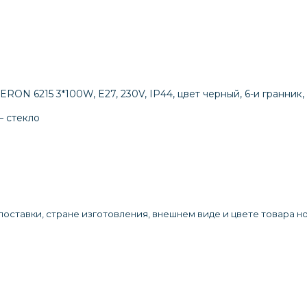
RON 6215 3*100W, E27, 230V, IP44, цвет черный, 6-и гранник
– стекло
оставки, стране изготовления, внешнем виде и цвете товара н