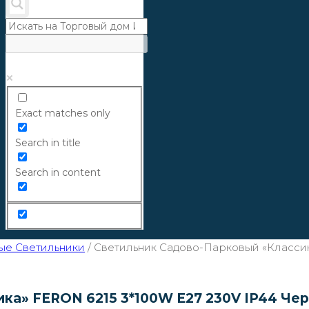
Exact matches only
Search in title
Search in content
ые Светильники
/
Светильник Садово-Парковый «Классик
ка» FERON 6215 3*100W E27 230V IP44 Чер