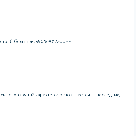
, столб большой, 590*590*2200мм
осит справочный характер и основывается на последних,