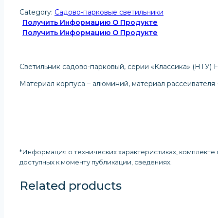
Category:
Садово-парковые светильники
Получить Информацию О Продукте
Получить Информацию О Продукте
Светильник садово-парковый, серии «Классика» (НТУ) FE
Материал корпуса – алюминий, материал рассеивателя 
*Информация о технических характеристиках, комплекте п
доступных к моменту публикации, сведениях
.
Related products