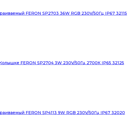
раиваемый FERON SP2703 36W RGB 230V/50Гц IP67 32115
Колышке FERON SP2704 3W 230V/50Гц 2700К IP65 32125
раиваемый FERON SP4113 9W RGB 230V/50Гц IP67 32020