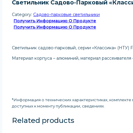
Светильник Садово-Парковый «Классик
Category:
Садово-парковые светильники
Получить Информацию О Продукте
Получить Информацию О Продукте
Светильник садово-парковый, серии «Классика» (НТУ) FE
Материал корпуса – алюминий, материал рассеивателя 
*Информация о технических характеристиках, комплекте п
доступных к моменту публикации, сведениях
.
Related products