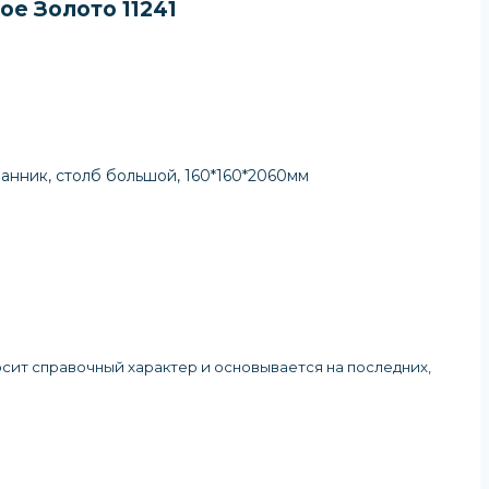
ое Золото 11241
гранник, столб большой, 160*160*2060мм
осит справочный характер и основывается на последних,