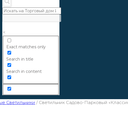
Exact matches only
Search in title
Search in content
ые Светильники
/
Светильник Садово-Парковый «Классика