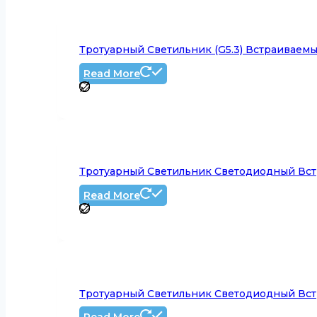
Тротуарный Светильник (G5.3) Встраиваемы
Read More
Тротуарный Светильник Светодиодный Вст
Read More
Тротуарный Светильник Светодиодный Вст