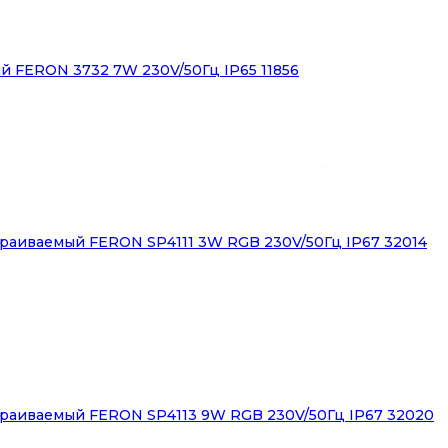
й FERON 3732 7W 230V/50Гц IP65 11856
раиваемый FERON SP4111 3W RGB 230V/50Гц IP67 32014
раиваемый FERON SP4113 9W RGB 230V/50Гц IP67 32020