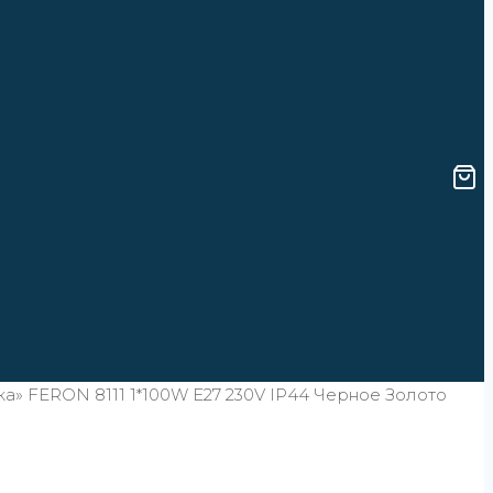
» FERON 8111 1*100W E27 230V IP44 Черное Золото