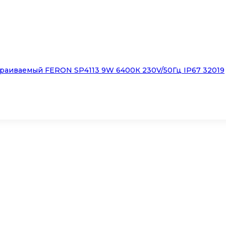
раиваемый FERON SP4113 9W 6400К 230V/50Гц IP67 32019