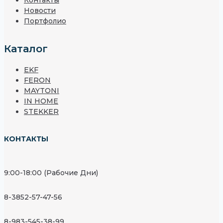
Контакты
Новости
Портфолио
Каталог
EKF
FERON
MAYTONI
IN HOME
STEKKER
КОНТАКТЫ
9:00-18:00 (Рабочие Дни)
8-3852-57-47-56
8-983-545-38-99