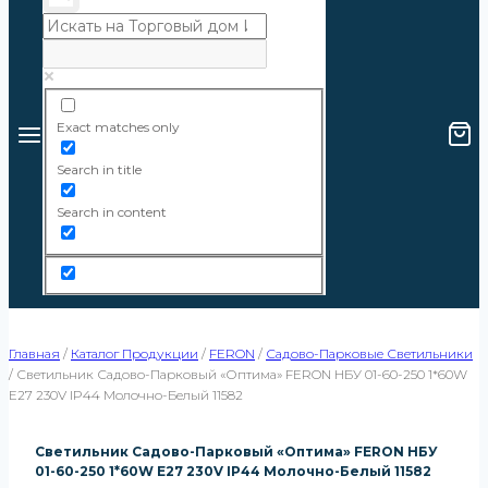
Exact matches only
Search in title
Search in content
Главная
/
Каталог Продукции
/
FERON
/
Садово-Парковые Светильники
/
Светильник Садово-Парковый «Оптима» FERON НБУ 01-60-250 1*60W
E27 230V IP44 Молочно-Белый 11582
Светильник Садово-Парковый «Оптима» FERON НБУ
01-60-250 1*60W E27 230V IP44 Молочно-Белый 11582