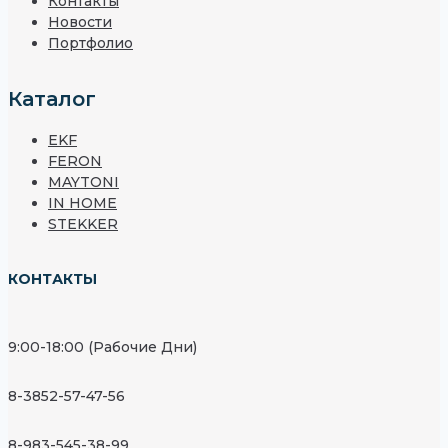
Контакты
Новости
Портфолио
Каталог
EKF
FERON
MAYTONI
IN HOME
STEKKER
КОНТАКТЫ
9:00-18:00 (Рабочие Дни)
8-3852-57-47-56
8-983-545-38-99