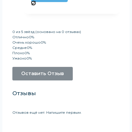
0 из 5 звёзд (основано на 0 отзывах)
Отлично
0%
Очень хорошо
0%
Средне
0%
Плохо
0%
Ужасно
0%
Оставить Отзыв
Отзывы
Отзывов ещё нет. Напишите первым.