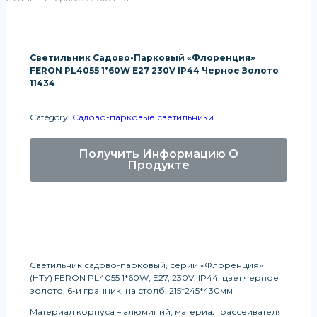
Светильник Садово-Парковый «Флоренция»
FERON PL4055 1*60W E27 230V IP44 Черное Золото
11434
Category:
Садово-парковые светильники
Получить Информацию О
Продукте
Светильник садово-парковый, серии «Флоренция»
(НТУ) FERON PL4055 1*60W, E27, 230V, IP44, цвет черное
золото, 6-и гранник, на столб, 215*245*430мм
Материал корпуса – алюминий, материал рассеивателя