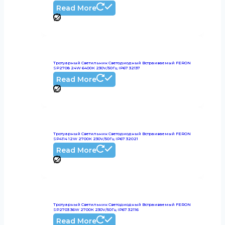
Read More
Тротуарный Светильник Светодиодный Встраиваемый FERON
SP2708 24W 6400К 230V/50Гц IP67 32137
Read More
Тротуарный Светильник Светодиодный Встраиваемый FERON
SP4114 12W 2700К 230V/50Гц IP67 32021
Read More
Тротуарный Светильник Светодиодный Встраиваемый FERON
SP2703 36W 2700К 230V/50Гц IP67 32116
Read More