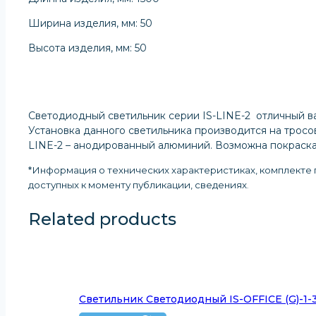
Ширина изделия, мм: 50
Высота изделия, мм: 50
Светодиодный светильник серии IS-LINE-2 отличный ва
Установка данного светильника производится на трос
LINE-2 – анодированный алюминий. Возможна покраска 
*Информация о технических характеристиках, комплекте п
доступных к моменту публикации, сведениях
.
Related products
Светильник Светодиодный IS-OFFICE (G)-1-3