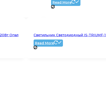
Read More
-20Вт Опал
Светильник Светодиодный IS-TRIUMF-1-
Read More