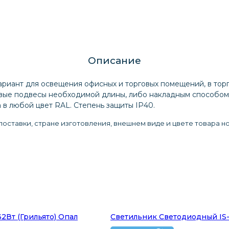
Описание
риант для освещения офисных и торговых помещений, в торг
овые подвесы необходимой длины, либо накладным способом 
в любой цвет RAL. Степень защиты IP40.
оставки, стране изготовления, внешнем виде и цвете товара н
2Вт (Грильято) Опал
Светильник Светодиодный IS