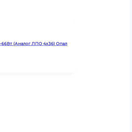
66Вт (аналог ЛПО 4х36) Опал