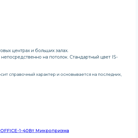
овых центрах и больших залах.
непосредственно на потолок. Стандартный цвет IS-
осит справочный характер и основывается на последних,
-OFFICE-1-40Вт Микропризма