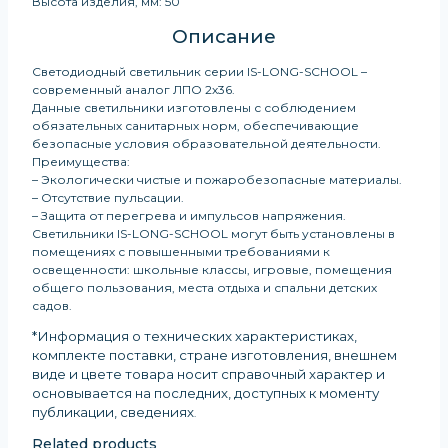
Высота изделия, мм: 50
Описание
Светодиодный светильник серии IS-LONG-SCHOOL –
современный аналог ЛПО 2х36.
Данные светильники изготовлены с соблюдением
обязательных санитарных норм, обеспечивающие
безопасные условия образовательной деятельности.
Преимущества:
– Экологически чистые и пожаробезопасные материалы.
– Отсутствие пульсации.
– Защита от перегрева и импульсов напряжения.
Светильники IS-LONG-SCHOOL могут быть установлены в
помещениях с повышенными требованиями к
освещенности: школьные классы, игровые, помещения
общего пользования, места отдыха и спальни детских
садов.
*Информация о технических характеристиках,
комплекте поставки, стране изготовления, внешнем
виде и цвете товара носит справочный характер и
основывается на последних, доступных к моменту
публикации, сведениях
.
Related products