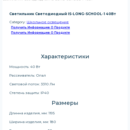
Светильник Светодиодный IS-LONG-SCHOOL-1 40Вт
Category:
Школьное освещение
Получить Информацию О Продукте
Получить Информацию О Продукте
Характеристики
Мощность: 40 Вт
Рассеиватель: Опал
Световой поток: 3310 Лм
Степень защиты: IP40
Размеры
Длинна изделия, мм: 1195
Ширина изделия, мм: 180