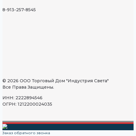
8-913-257-8545
© 2026 ООО Торговый Дом "Индустрия Света"
Все Права Защищены.
ИНН: 2222894546
ОГРН: 1212200024035
Заказ обратного звонка