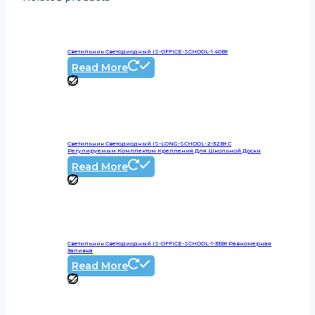
Светильник Светодиодный IS-OFFICE-SCHOOL-1 40Вт
Read More
Светильник Светодиодный IS-LONG-SCHOOL-2-32Вт С
Регулируемым Комплектом Крепления Для Школьной Доски
Read More
Светильник Светодиодный IS-OFFICE-SCHOOL-1-33Вт Равномерная
Заливка
Read More