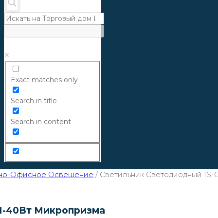
Exact matches only
Search in title
Search in content
но-Офисное Освещение
/
Светильник Светодиодный IS
1-40Вт Микропризма