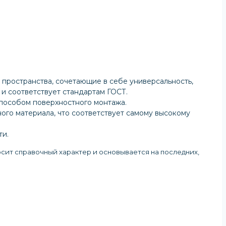
пространства, сочетающие в себе универсальность,
и соответствует стандартам ГОСТ.
способом поверхностного монтажа.
ого материала, что соответствует самому высокому
ти.
осит справочный характер и основывается на последних,