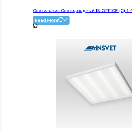
Светильник Светодиодный IS-OFFICE (G)-1-
Read More