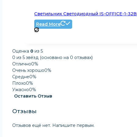
Светильник Светодиодный IS-OFFICE-1-32
Read More
Оценка
0
из 5
0 из 5 звёзд (основано на 0 отзывах)
Отлично
0%
Очень хорошо
0%
Средне
0%
Плохо
0%
Ужасно
0%
Оставить Отзыв
Отзывы
Отзывов ещё нет. Напишите первым.