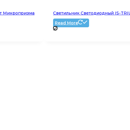
Вт Микропризма
Светильник Светодиодный IS-TRI
Read More