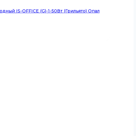
дный IS-OFFICE (G)-1-50Вт (Грильято) Опал