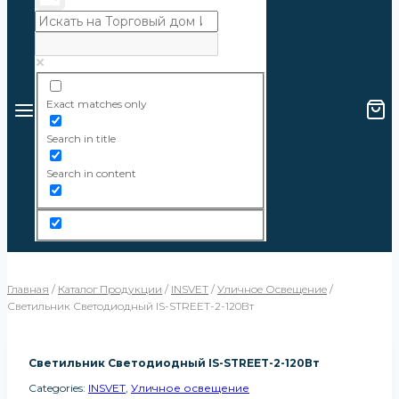
Exact matches only
Search in title
Search in content
Главная
/
Каталог Продукции
/
INSVET
/
Уличное Освещение
/
Светильник Светодиодный IS-STREET-2-120Вт
Светильник Светодиодный IS-STREET-2-120Вт
Categories:
INSVET
,
Уличное освещение