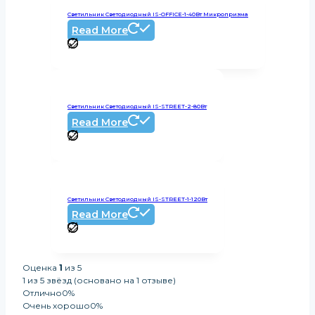
Светильник Светодиодный IS-OFFICE-1-40Вт Микропризма
Read More
Светильник Светодиодный IS-STREET-2-80Вт
Read More
Светильник Светодиодный IS-STREET-1-120Вт
Read More
Оценка
1
из 5
1 из 5 звёзд (основано на 1 отзыве)
Отлично
0%
Очень хорошо
0%