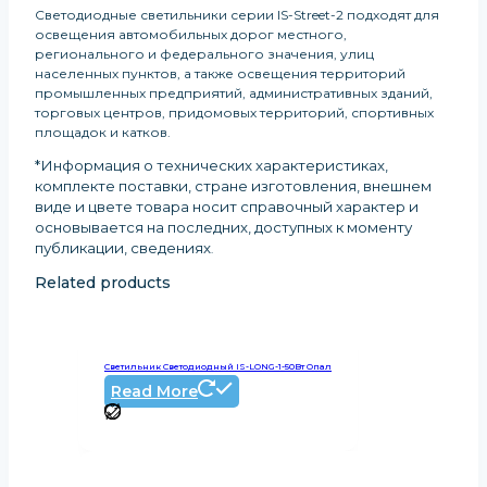
Светодиодные светильники серии IS-Street-2 подходят для
освещения автомобильных дорог местного,
регионального и федерального значения, улиц
населенных пунктов, а также освещения территорий
промышленных предприятий, административных зданий,
торговых центров, придомовых территорий, спортивных
площадок и катков.
*Информация о технических характеристиках,
комплекте поставки, стране изготовления, внешнем
виде и цвете товара носит справочный характер и
основывается на последних, доступных к моменту
публикации, сведениях
.
Related products
Светильник Светодиодный IS-LONG-1-50Вт Опал
Read More