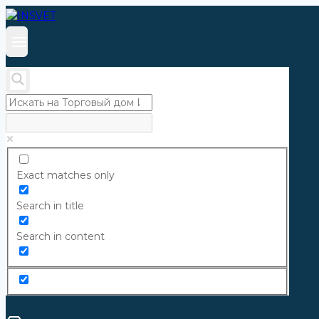
Перейти
к
содержанию
Exact matches only
Search in title
Search in content