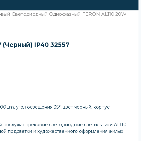
овый Светодиодный Однофазный FERON AL110 20W
(черный) IP40 32557
0Lm, угол освещения 35°, цвет черный, корпус
ий послужат трековые светодиодные светильники AL110
ной подсветки и художественного оформления жилых