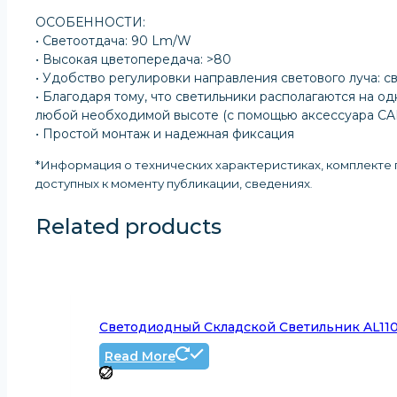
ОСОБЕННОСТИ:
• Светоотдача: 90 Lm/W
• Высокая цветопередача: >80
• Удобство регулировки направления светового луча: св
• Благодаря тому, что светильники располагаются на 
любой необходимой высоте (с помощью аксессуара CAB
• Простой монтаж и надежная фиксация
*Информация о технических характеристиках, комплекте п
доступных к моменту публикации, сведениях
.
Related products
Светодиодный Складской Светильник AL1101
Read More