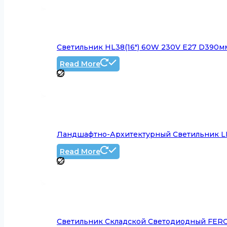
Светильник HL38(16″) 60W 230V E27 D390мм
Read More
Ландшафтно-Архитектурный Светильник LL-
Read More
Светильник Складской Светодиодный FERO