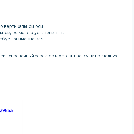
по вертикальной оси
ьной, её можно установить на
ребуется именно вам
осит справочный характер и основывается на последних,
 29853