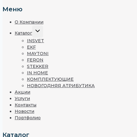
Меню
О Компании
Развернуть
Каталог
Дочернее
INSVET
Меню
EKF
MAYTONI
FERON
STEKKER
IN HOME
КОМПЛЕКТУЮЩИЕ
НОВОГОДНЯЯ АТРИБУТИКА
Акции
Услуги
Контакты
Новости
Портфолио
Каталог