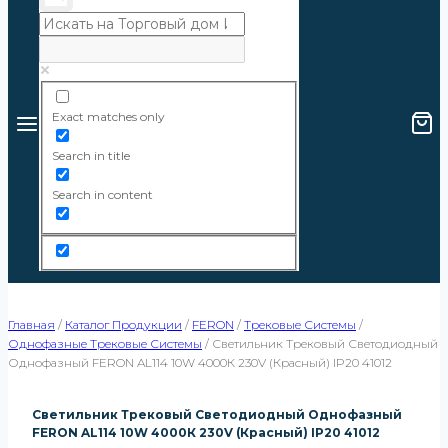
Exact matches only
Search in title
Search in content
Главная
/
Каталог Продукции
/
FERON
/
Трековые Системы
/
Однофазные Трековые Системы
/
Светильник Трековый Светодиодный
Однофазный FERON AL114 10W 4000К 230V (красный) IP20 41012
Светильник Трековый Светодиодный Однофазный
FERON AL114 10W 4000К 230V (красный) IP20 41012