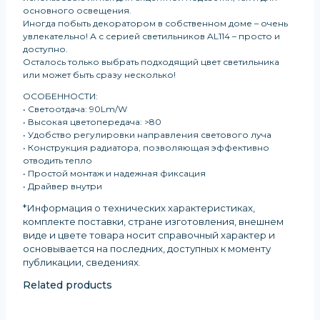
основного освещения.
Иногда побыть декоратором в собственном доме – очень
увлекательно! А с серией светильников AL114 – просто и
доступно.
Осталось только выбрать подходящий цвет светильника
или может быть сразу несколько!
ОСОБЕННОСТИ:
• Светоотдача: 90Lm/W
• Высокая цветопередача: >80
• Удобство регулировки направления светового луча
• Конструкция радиатора, позволяющая эффективно
отводить тепло
• Простой монтаж и надежная фиксация
• Драйвер внутри
*Информация о технических характеристиках,
комплекте поставки, стране изготовления, внешнем
виде и цвете товара носит справочный характер и
основывается на последних, доступных к моменту
публикации, сведениях
.
Related products