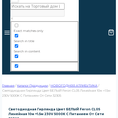
Exact matches only
Search in title
Search in content
Главная
/
Каталог Продукции
/
НОВОГОДНЯЯ АТРИБУТИКА
/
Светодиодная Гирлянда Цвет БЕЛЫЙ Feron CL05 Линейная 10м +1.5м
230V 5000K C Питанием От Сети 32305
Светодиодная Гирлянда Цвет БЕЛЫЙ Feron CL05
Линейная 10м +1.5м 230V 5000K C Питанием От Сети