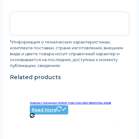
*Информация о технических характеристиках,
комплекте поставки, стране изготовления, внешнем
виде и цвете товара носит справочный характер и
основывается на последних, доступных к моменту
публикации, сведениях
.
Related products
Розетка С Таймером FERON TM50 IP20 230V 3500W/16А 23238
Read More