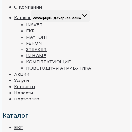
О Компании
Каталог
Развернуть Дочернее Меню
INSVET
EKF
MAYTONI
FERON
STEKKER
IN HOME
КОМПЛЕКТУЮЩИЕ
НОВОГОДНЯЯ АТРИБУТИКА
Акции
Услуги
Контакты
Новости
Портфолио
Каталог
EKF