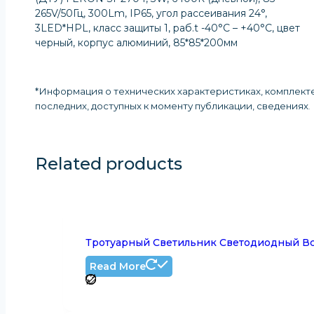
265V/50Гц, 300Lm, IP65, угол рассеивания 24°,
3LED*HPL, класс защиты 1, раб.t -40°C – +40°C, цвет
черный, корпус алюминий, 85*85*200мм
*Информация о технических характеристиках, комплекте
последних, доступных к моменту публикации, сведениях
.
Related products
Тротуарный Светильник Светодиодный Вс
Read More