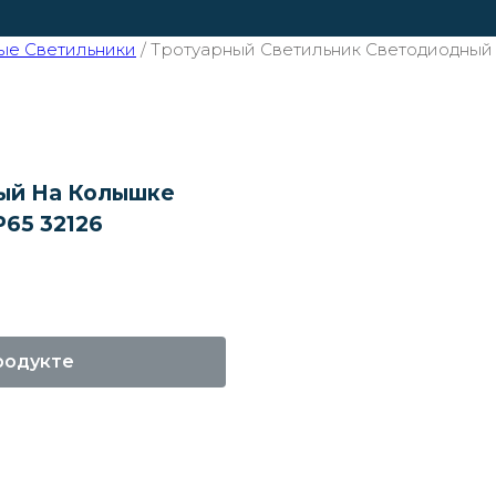
ые Светильники
/
Тротуарный Светильник Светодиодный
ый На Колышке
65 32126
родукте