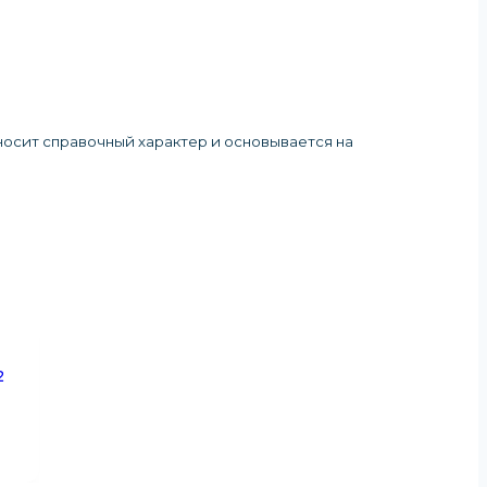
 носит справочный характер и основывается на
2