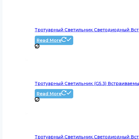
Тротуарный Светильник Светодиодный Вст
Read More
Тротуарный Светильник (G5.3) Встраиваемы
Read More
Тротуарный Светильник Светодиодный Вст