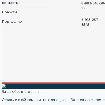
Контакты
8-983-545-38
99
Новости
8-913-257-
Портфолио
8545
Заказ обратного звонка
Оставьте свой номер и наш менеджер обязательно свяжется