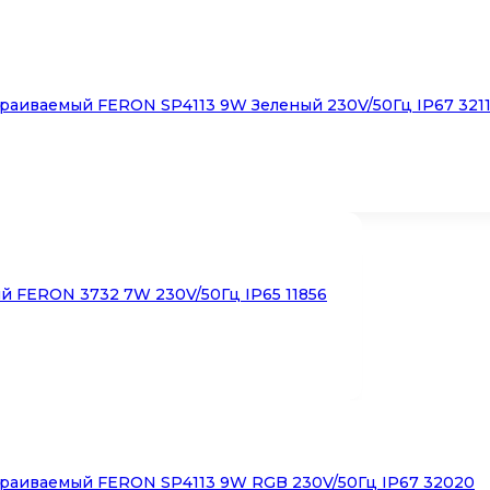
раиваемый FERON SP4113 9W Зеленый 230V/50Гц IP67 321
й FERON 3732 7W 230V/50Гц IP65 11856
раиваемый FERON SP4113 9W RGB 230V/50Гц IP67 32020