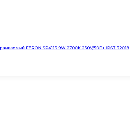
раиваемый FERON SP4113 9W 2700К 230V/50Гц IP67 32018