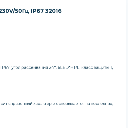
30V/50Гц IP67 32016
67, угол рассеивания 24°, 6LED*HPL, класс защиты 1,
осит справочный характер и основывается на последних,