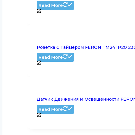
Read More
Розетка С Таймером FERON TM24 IP20 230
Read More
Датчик Движения И Освещенности FERON
Read More