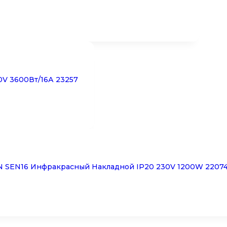
V 3600Вт/16А 23257
 SEN16 Инфракрасный Накладной IP20 230V 1200W 2207