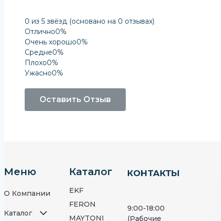
0 из 5 звёзд (основано на 0 отзывах)
Отлично
0%
Очень хорошо
0%
Средне
0%
Плохо
0%
Ужасно
0%
Оставить Отзыв
Меню
Каталог
КОНТАКТЫ
EKF
О Компании
FERON
9:00-18:00
Каталог
MAYTONI
(Рабочие