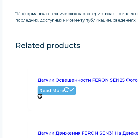
*Информация о технических характеристиках, комплекте
последних, доступных к моменту публикации, сведениях
.
Related products
Датчик Освещенности FERON SEN25 Фотоэ
Read More
Датчик Движения FERON SEN31 На Движен