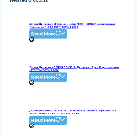
Related products
Датчик Движения И Освещенности FERON SEN6 Инфракрасный
Потолочный IP20 230V 1200W 22072
Read More
Датчик Движения FERON SEN30 На Движение Руки Встраиваемый
IP20 230V 500W 22068
Read More
Датчик Движения И Освещенности FERON SEN50 Инфракрасный
Встраиваемый IP20 230V 500W 22066
Read More