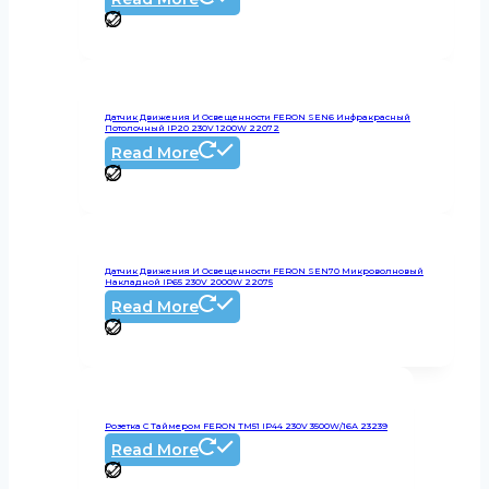
Датчик Движения И Освещенности FERON SEN6 Инфракрасный
Потолочный IP20 230V 1200W 22072
Read More
Датчик Движения И Освещенности FERON SEN70 Микроволновый
Накладной IP65 230V 2000W 22075
Read More
Розетка С Таймером FERON TM51 IP44 230V 3500W/16А 23239
Read More