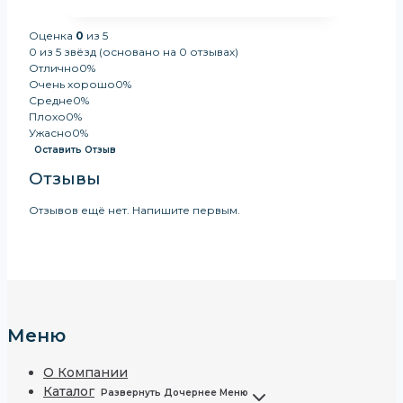
Оценка
0
из 5
0 из 5 звёзд (основано на 0 отзывах)
Отлично
0%
Очень хорошо
0%
Средне
0%
Плохо
0%
Ужасно
0%
Оставить Отзыв
Отзывы
Отзывов ещё нет. Напишите первым.
Меню
О Компании
Каталог
Развернуть Дочернее Меню