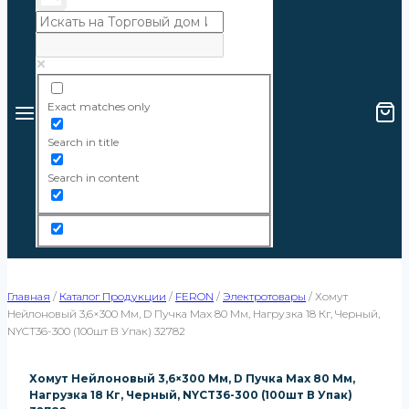
Exact matches only
Search in title
Search in content
Главная
/
Каталог Продукции
/
FERON
/
Электротовары
/
Хомут
Нейлоновый 3,6×300 Мм, D Пучка Max 80 Мм, Нагрузка 18 Кг, Черный,
NYCT36-300 (100шт В Упак) 32782
Хомут Нейлоновый 3,6×300 Мм, D Пучка Max 80 Мм,
Нагрузка 18 Кг, Черный, NYCT36-300 (100шт В Упак)