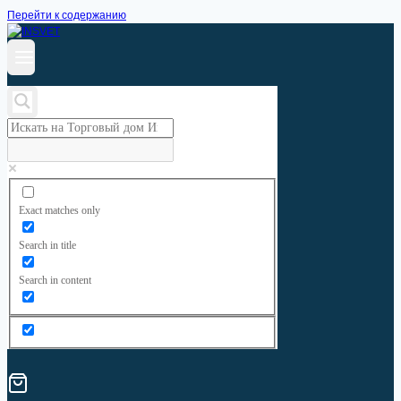
Перейти к содержанию
Exact matches only
Search in title
Search in content