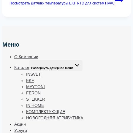
Посмотреть
Датчики температуры EKF RTD для систем HVAC
Меню
О Компании
Каталог
Развернуть Дочернее Меню
INSVET
EKF
MAYTONI
FERON
STEKKER
IN HOME
КОМПЛЕКТУЮЩИЕ
НОВОГОДНЯЯ АТРИБУТИКА
Акции
Услуги